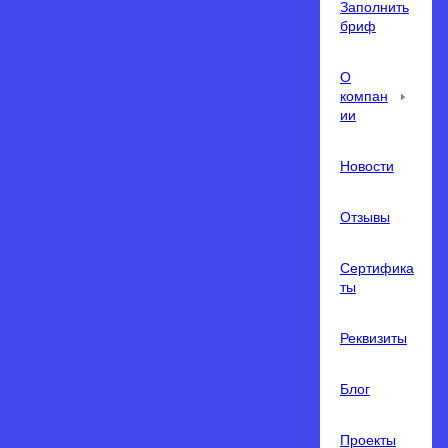
Заполнить
бриф
О
компан
ии
Новости
Отзывы
Сертифика
ты
Реквизиты
Блог
Проекты