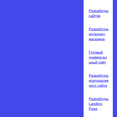
Разработка
сайтов
Разработка
интернет-
магазина
Готовый
универсал
ьный сайт
Разработка
корпоратив
ного сайта
Разработка
Landing
Page